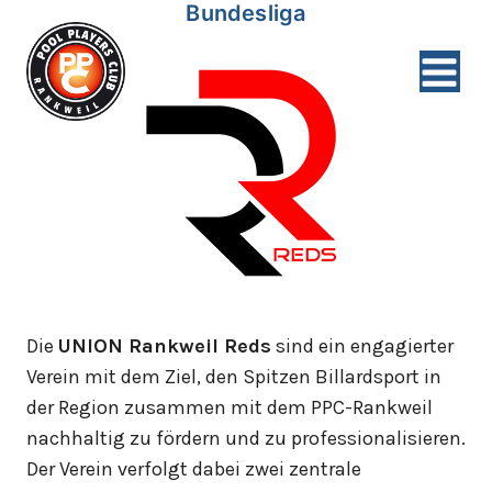
Bundesliga
Zum
Inhalt
springen
Die
UNION Rankweil Reds
sind ein engagierter
Verein mit dem Ziel, den Spitzen Billardsport in
der Region zusammen mit dem PPC-Rankweil
nachhaltig zu fördern und zu professionalisieren.
Der Verein verfolgt dabei zwei zentrale