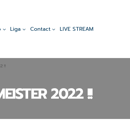
b
Liga
Contact
LIVE STREAM
 !!
EISTER 2022 !!