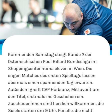
Kommenden Samstag steigt Runde 2 der
Österreichischen Pool Billard Bundesliga im
Shoppingcenter huma eleven in Wien. Die
engen Matches des ersten Spieltags lassen
abermals einen spannenden Tag erwarten.
Außerdem greift CAP Hörbranz, Mitfavorit um
den Titel, erstmals ins Geschehen ein.
Zuschauer:innen sind herzlich willkommen, die
Spiele starten um 9 Uhr. Für alle, die nicht