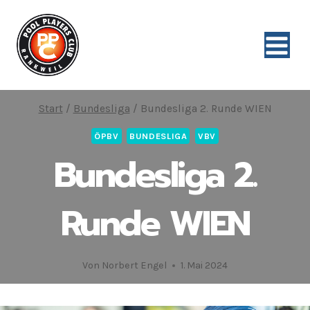
Zum
Inhalt
springen
Start
/
Bundesliga
/
Bundesliga 2. Runde WIEN
ÖPBV
BUNDESLIGA
VBV
Bundesliga 2.
Runde WIEN
Von
Norbert Engel
1. Mai 2024