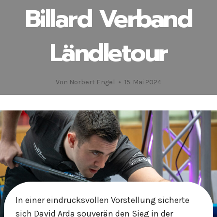
Billard Verband
Ländletour
Von
Norbert Engel
15. Mai 2024
In einer eindrucksvollen Vorstellung sicherte
sich David Arda souverän den Sieg in der