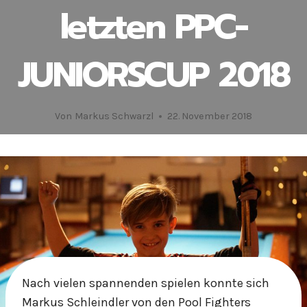
letzten PPC-
JUNIORSCUP 2018
Von
Markus Schwarzl
22. November 2018
Nach vielen spannenden spielen konnte sich
Markus Schleindler von den Pool Fighters