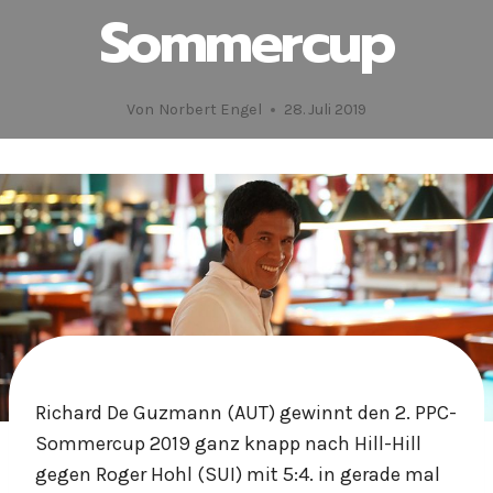
Sommercup
Von
Norbert Engel
28. Juli 2019
Richard De Guzmann (AUT) gewinnt den 2. PPC-
Sommercup 2019 ganz knapp nach Hill-Hill
gegen Roger Hohl (SUI) mit 5:4. in gerade mal